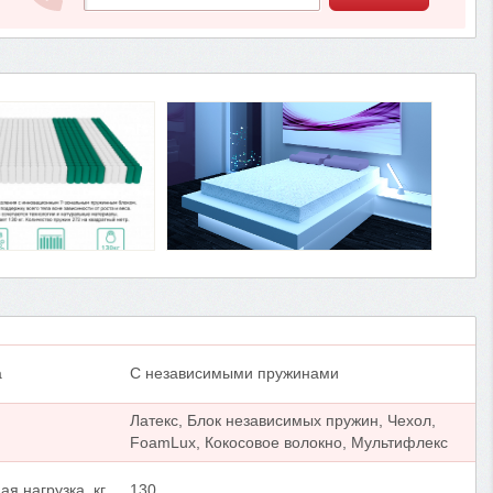
а
С независимыми пружинами
Латекс, Блок независимых пружин, Чехол,
FoamLux, Кокосовое волокно, Мультифлекс
я нагрузка, кг
130