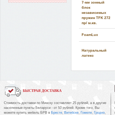
7-ми зонный
блок
независимых
пружин TFK 272
пр/ м.кв.
FoamLux
Натуральный
латекс
БЫСТРАЯ ДОСТАВКА
Стоимость доставки по Минску составляет 25 рублей, а в другие
населенные пункты Беларуси - от 50 рублей. Кроме того, Вы
можете купить мебель БРВ в
Бресте
,
Витебске
,
Гомеле
,
Гродно
,