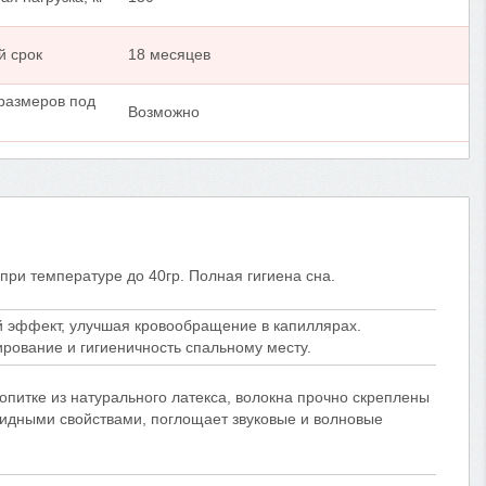
й срок
18 месяцев
размеров под
Возможно
при температуре до 40гр. Полная гигиена сна.
й эффект, улучшая кровообращение в капиллярах.
рование и гигиеничность спальному месту.
опитке из натурального латекса, волокна прочно скреплены
цидными свойствами, поглощает звуковые и волновые