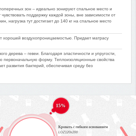
оперечных зон – идеально зонируют спальное место и
чувствовать поддержку каждой зоны, вне зависимости от
ин, нагрузка тут достигает до 140 кг на спальное место
т хорошей воздухопроницаемостью. Придает матрасу
го дерева – гевеи. Благодаря эластичности и упругости,
ою первоначальную форму. Теплоизоляционные свойства
ет развития бактерий, обеспечивая среду без
15%
Кровать c гибким основанием
LOZ120х200