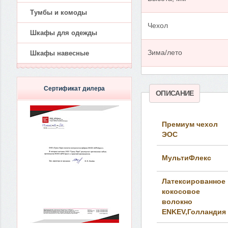
Тумбы и комоды
Чехол
Шкафы для одежды
Зима/лето
Шкафы навесные
Сертификат дилера
ОПИСАНИЕ
Премиум чехол
ЭОС
МультиФлекс
Латексированное
кокосовое
волокно
ENKEV,Голландия