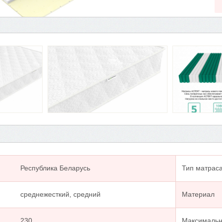
Республика Беларусь
Тип матрас
среднежесткий, средний
Материал
230
Максимальна