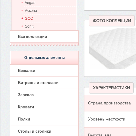
Vegas
Аскона
ЭОС
ФОТО КОЛЛЕКЦИИ
Sonit
Все коллекции
Отдельные элементы
Вешалки
Витрины и стеллажи
ХАРАКТЕРИСТИКИ
Зеркала
Страна производства
Кровати
Полки
Уровень жесткости
Столы и столики
Высота, мм