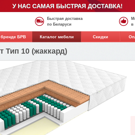
У НАС САМАЯ БЫСТРАЯ ДОСТАВКА!
Быстрая доставка
М
по Беларуси
в
 бренде БРВ
Каталог мебели
Скидки
Оп
 Тип 10 (жаккард)