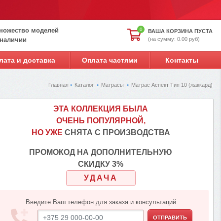
ножество моделей
0
ВАША КОРЗИНА ПУСТА
(на сумму: 0.00 руб)
 наличии
лата и доставка
Оплата частями
Контакты
Главная
Каталог
Матрасы
Матрас Аспект Тип 10 (жаккард)
ЭТА КОЛЛЕКЦИЯ БЫЛА
ОЧЕНЬ ПОПУЛЯРНОЙ,
НО УЖЕ
СНЯТА С ПРОИЗВОДСТВА
ПРОМОКОД НА ДОПОЛНИТЕЛЬНУЮ
СКИДКУ 3%
УДАЧА
Введите Ваш телефон для заказа и консультаций
ОТПРАВИТЬ