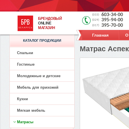
603-34-00
(033)
БРЕНДОВЫЙ
395-94-00
(029)
ONLINE
395-70-00
(017)
МАГАЗИН
Главная
О
КАТАЛОГ ПРОДУКЦИИ
Матрас Аспект
Спальни
Гостиные
Молодежные и детские
Мебель для прихожей
Кухни
Мягкая мебель
Матрасы