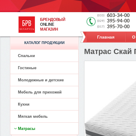
603-34-00
(033)
БРЕНДОВЫЙ
395-94-00
(029)
ONLINE
395-70-00
(017)
МАГАЗИН
Главная
О
КАТАЛОГ ПРОДУКЦИИ
Матрас Скай
Спальни
Гостиные
Молодежные и детские
Мебель для прихожей
Кухни
Мягкая мебель
Матрасы