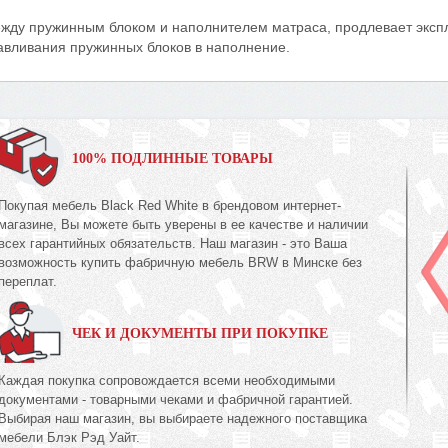
ежду пружинным блоком и наполнителем матраса, продлевает эксп
авливания пружинных блоков в наполнение.
100% ПОДЛИННЫЕ ТОВАРЫ
Покупая мебель Black Red White в брендовом интернет-
магазине, Вы можете быть уверены в ее качестве и наличии
всех гарантийных обязательств. Наш магазин - это Ваша
возможность купить фабричную мебель BRW в Минске без
переплат.
ЧЕК И ДОКУМЕНТЫ ПРИ ПОКУПКЕ
Каждая покупка сопровождается всеми необходимыми
документами - товарными чеками и фабричной гарантией.
Выбирая наш магазин, вы выбираете надежного поставщика
мебели Блэк Рэд Уайт.