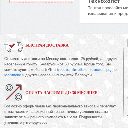
Технохолст
Тонкая прослойка м
изнашивания и прод
БЫСТРАЯ ДОСТАВКА
Стоимость доставки по Минску составляет 25 рублей, а в другие
населенные пункты Беларуси - от 50 рублей. Кроме того, Вы
можете купить мебель БРВ в
Бресте
,
Витебске
,
Гомеле
,
Гродно
,
Могилеве
и других населенных пунктах Беларуси.
ОПЛАТА ЧАСТЯМИ ДО 36 МЕСЯЦЕВ!
Возможно оформление без первоначального взноса и переплат,
в том числе и на акционный товар. Точные условия оплаты
зависят от выбранного комплекта мебели. Подробности
уточняйте у менеджеров.