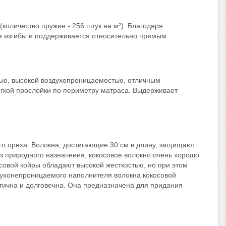
количество пружин - 256 штук на м²). Благодаря
ые изгибы и поддерживается относительно прямым.
тью, высокой воздухопроницаемостью, отличным
ягкой прослойки по периметру матраса. Выдерживает
го ореха. Волокна, достигающие 30 см в длину, защищают
из природного назначения, кокосовое волокно очень хорошо
осовой койры обладают высокой жесткостью, но при этом
здухонепроницаемого наполнителя волокна кокосовой
тична и долговечна. Она предназначена для придания