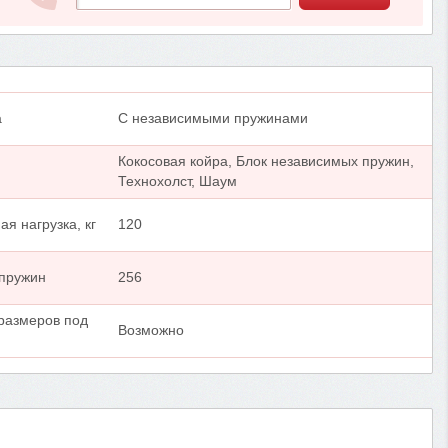
а
С независимыми пружинами
Кокосовая койра, Блок независимых пружин,
Технохолст, Шаум
я нагрузка, кг
120
 пружин
256
размеров под
Возможно