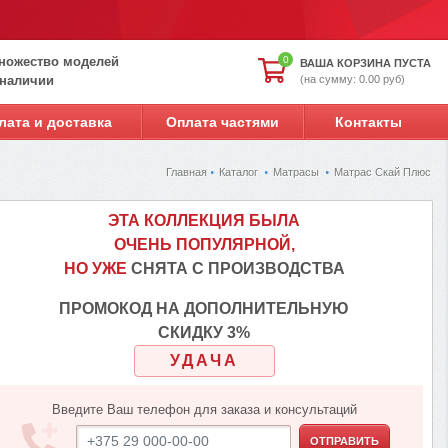
ножество моделей
0
ВАША КОРЗИНА ПУСТА
(на сумму: 0.00 руб)
 наличии
лата и доставка
Оплата частями
Контакты
Главная
Каталог
Матрасы
Матрас Скай Плюс
ЭТА КОЛЛЕКЦИЯ БЫЛА
ОЧЕНЬ ПОПУЛЯРНОЙ,
НО УЖЕ
СНЯТА С ПРОИЗВОДСТВА
ПРОМОКОД НА ДОПОЛНИТЕЛЬНУЮ
СКИДКУ 3%
УДАЧА
Введите Ваш телефон для заказа и консультаций
ОТПРАВИТЬ