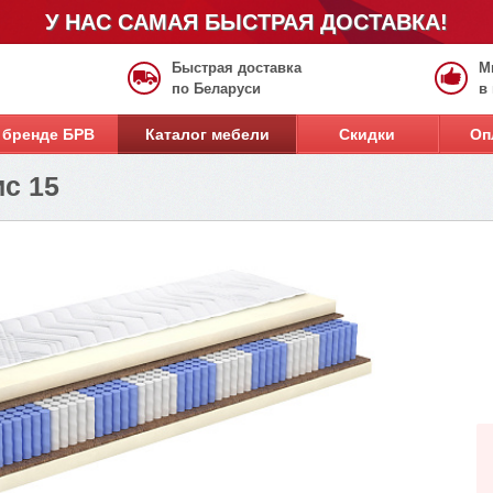
У НАС САМАЯ БЫСТРАЯ ДОСТАВКА!
Быстрая доставка
М
по Беларуси
в
 бренде БРВ
Каталог мебели
Скидки
Оп
с 15