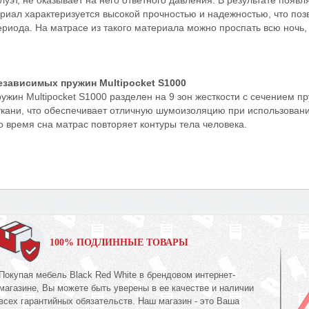
илуэт, не оказывает на него ответного давления. В результате по
риал характеризуется высокой прочностью и надежностью, что поз
риода. На матрасе из такого материала можно проспать всю ночь,
езависимых пружин Multipocket S1000
жин Multipocket S1000 разделен на 9 зон жесткости с сечением пруж
ткани, что обеспечивает отличную шумоизоляцию при использован
во время сна матрас повторяет контуры тела человека.
100% ПОДЛИННЫЕ ТОВАРЫ
Покупая мебель Black Red White в брендовом интернет-
магазине, Вы можете быть уверены в ее качестве и наличии
всех гарантийных обязательств. Наш магазин - это Ваша