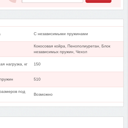
а
С независимыми пружинами
Кокосовая койра, Пенополиуретан, Блок
независимых пружин, Чехол
я нагрузка, кг
150
 пружин
510
размеров под
Возможно