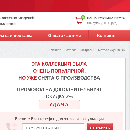
ножество моделей
0
ВАША КОРЗИНА ПУСТА
(на сумму: 0.00 руб)
 наличии
лата и доставка
Оплата частями
Контакты
Главная
Каталог
Матрасы
Матрас Адонис 15
ЭТА КОЛЛЕКЦИЯ БЫЛА
ОЧЕНЬ ПОПУЛЯРНОЙ,
НО УЖЕ
СНЯТА С ПРОИЗВОДСТВА
ПРОМОКОД НА ДОПОЛНИТЕЛЬНУЮ
СКИДКУ 3%
УДАЧА
Введите Ваш телефон для заказа и консультаций
ОТПРАВИТЬ