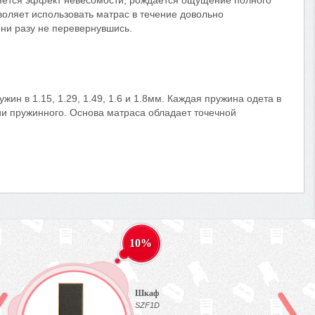
является эффект невесомости, рождается ощущение полного
воляет использовать матрас в течение довольно
 ни разу не перевернувшись.
ин в 1.15, 1.29, 1.49, 1.6 и 1.8мм. Каждая пружина одета в
ии пружинного. Основа матраса обладает точечной
10%
Шкаф
SZF1D