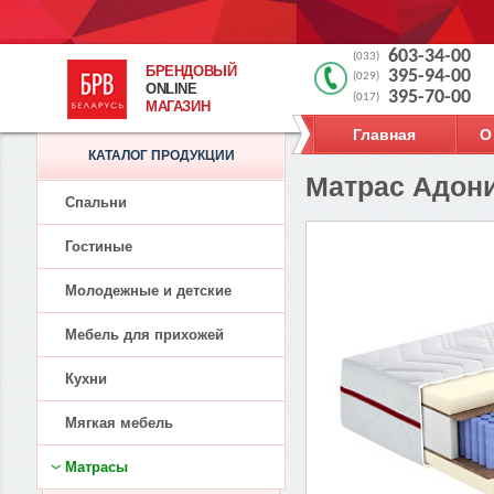
603-34-00
(033)
БРЕНДОВЫЙ
395-94-00
(029)
ONLINE
395-70-00
(017)
МАГАЗИН
Главная
О
КАТАЛОГ ПРОДУКЦИИ
Матрас Адони
Спальни
Гостиные
Молодежные и детские
Мебель для прихожей
Кухни
Мягкая мебель
Матрасы