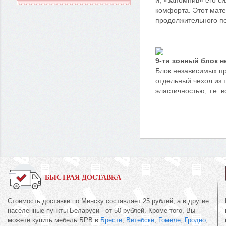
и, «запомнив» его с
комфорта. Этот мате
продолжительного пе
9-ти зонный блок н
Блок независимых пру
отдельный чехол из 
эластичностью, т.е. 
БЫСТРАЯ ДОСТАВКА
Стоимость доставки по Минску составляет 25 рублей, а в другие
населенные пункты Беларуси - от 50 рублей. Кроме того, Вы
можете купить мебель БРВ в
Бресте
,
Витебске
,
Гомеле
,
Гродно
,