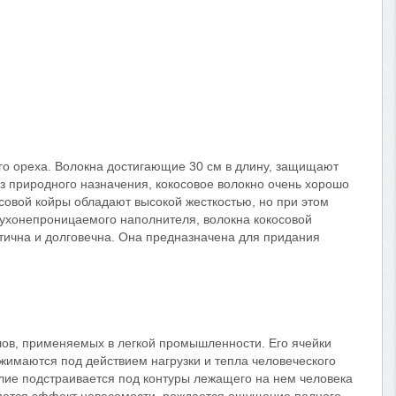
го ореха. Волокна достигающие 30 см в длину, защищают
из природного назначения, кокосовое волокно очень хорошо
осовой койры обладают высокой жесткостью, но при этом
здухонепроницаемого наполнителя, волокна кокосовой
тична и долговечна. Она предназначена для придания
ов, применяемых в легкой промышленности. Его ячейки
имаются под действием нагрузки и тепла человеческого
лие подстраивается под контуры лежащего на нем человека