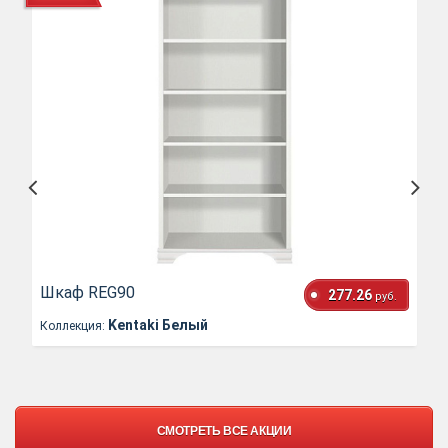
Шкаф REG90
277.26
руб.
Kentaki Белый
Коллекция:
СМОТРЕТЬ ВСЕ АКЦИИ