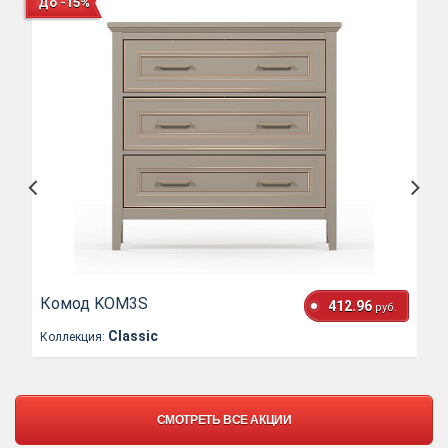
До -15%
Комод KOM3S
412.96
руб.
Classic
Коллекция:
СМОТРЕТЬ ВСЕ АКЦИИ