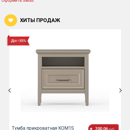
Оформить заказ
ХИТЫ ПРОДАЖ
До -15%
Тумба прикроватная KOM1S
200.06
руб.