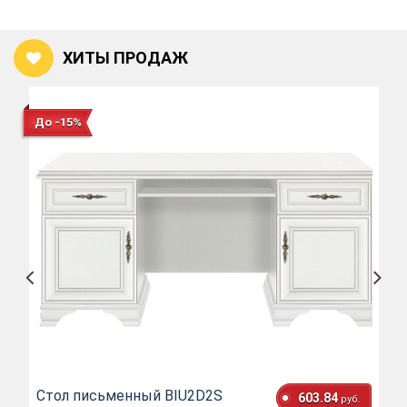
ХИТЫ ПРОДАЖ
До -15%
Стол письменный BIU2D2S
603.84
руб.