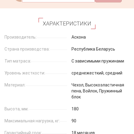
ХАРАКТЕРИСТИКИ
Производитель:
Аскона
Страна производства:
Республика Беларусь
Тип матраса:
С зависимыми пружинами
Уровень жесткости:
среднежесткий, средний
Материал:
Чехол, Высокоэластичная
пена, Войлок, Пружинный
блок
Высота, мм:
180
Максимальная нагрузка, кг:
90
Гарантийный срок:
18 месяцев