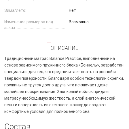
Зима/лето:
Нет
Изменение размеров под
Возможно
заказ:
ОПИСАНИЕ
Традиционный матрас Balance Practice, выполненный на
основе зависимого пружинного блока «Боннель», разработан
специально для тех, кто предпочитает спать на ровной и
твердой поверхности. Благодаря особой технологии скрепки,
пружины не трутся друг о друга, что исключает даже
малейшее поскрипывание. Хлопковый войлок придает
матрасу необходимую жесткость, а слой анатомической
пены и поверхность из стеганого жаккарда создают
комфортные условия для полноценного сна.
Состав