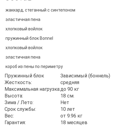
жаккард, стеганный с синтепоном
эластичная пена
хлопковый войлок
пружинный блок Bonnel
хлопковый войлок
эластичная пена
короб из пены по периметру
Пружинный блок
Зависимый (боннель)
Жесткость:
средняя
Максимальная нагрузка:
до 90 кг
Высота:
18 см.
Зима / Лето:
Нет
Срок службы:
10 лет
Вес:
от 9.96 кг
Гарантия:
18 месяцев