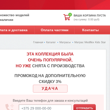
ножество моделей
0
ВАША КОРЗИНА ПУСТА
(на сумму: 0.00 руб)
 наличии
лата и доставка
Оплата частями
Контакты
Главная
Каталог
Матрасы
Матрас Mediflex Kids Star
ЭТА КОЛЛЕКЦИЯ БЫЛА
ОЧЕНЬ ПОПУЛЯРНОЙ,
НО УЖЕ
СНЯТА С ПРОИЗВОДСТВА
ПРОМОКОД НА ДОПОЛНИТЕЛЬНУЮ
СКИДКУ 3%
УДАЧА
Введите Ваш телефон для заказа и консультаций
ОТПРАВИТЬ