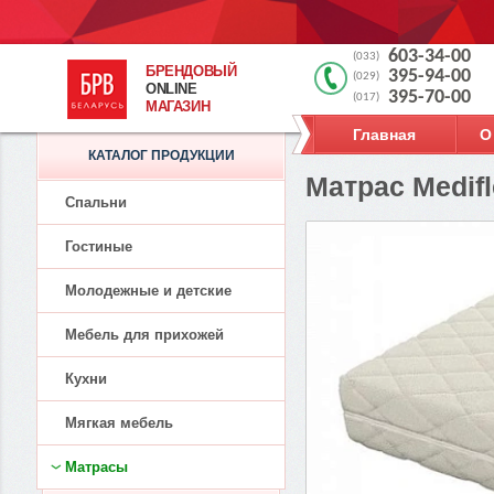
603-34-00
(033)
БРЕНДОВЫЙ
395-94-00
(029)
ONLINE
395-70-00
(017)
МАГАЗИН
Главная
О
КАТАЛОГ ПРОДУКЦИИ
Матрас Medifl
Спальни
Гостиные
Молодежные и детские
Мебель для прихожей
Кухни
Мягкая мебель
Матрасы