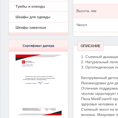
Тумбы и комоды
Высота, мм
Шкафы для одежды
Чехол
Шкафы навесные
ОПИСАНИЕ
Сертификат дилера
1. Съемный дышащий
2. Натуральный лате
3. Ортопедическая 
Беспружинный детски
Рекомендован для де
Отличная поддержка 
чехлом гарантирует
Пена MediFoam® про
здоровья человека и
Съемный чехол на мо
волокна. Махровая 