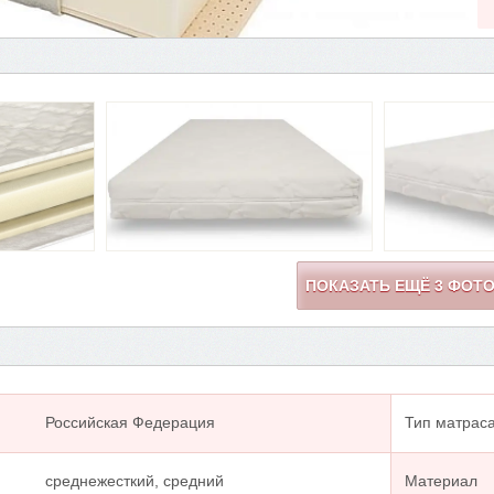
ПОКАЗАТЬ ЕЩЁ
3
ФОТ
Российская Федерация
Тип матрас
среднежесткий, средний
Материал