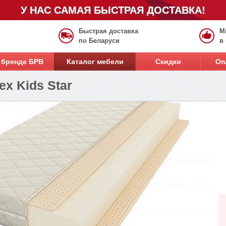
У НАС САМАЯ БЫСТРАЯ ДОСТАВКА!
Быстрая доставка
М
по Беларуси
в
 бренде БРВ
Каталог мебели
Скидки
Оп
ex Kids Star