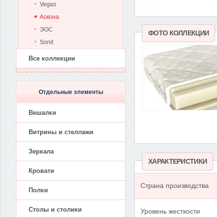
Vegas
Аскона
ЭОС
ФОТО КОЛЛЕКЦИИ
Sonit
Все коллекции
Отдельные элементы
Вешалки
Витрины и стеллажи
Зеркала
ХАРАКТЕРИСТИКИ
Кровати
Страна производства
Полки
Столы и столики
Уровень жесткости