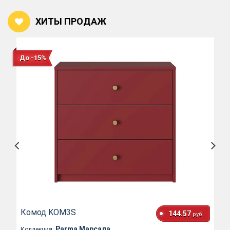
ХИТЫ ПРОДАЖ
До -15%
Комод KOM3S
144.57
руб.
Parma Марсала
Коллекция: