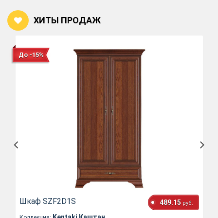
ХИТЫ ПРОДАЖ
До -15%
Шкаф SZF2D1S
489.15
руб.
Kentaki Каштан
Коллекция: