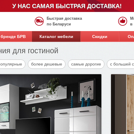
У НАС САМАЯ БЫСТРАЯ ДОСТАВКА!
Быстрая доставка
М
по Беларуси
в
 бренде БРВ
Каталог мебели
Скидки
Оп
ия для гостиной
популярные
более дешевые
самые дорогие
с большей 