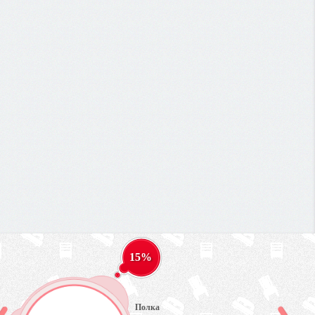
15%
Полка