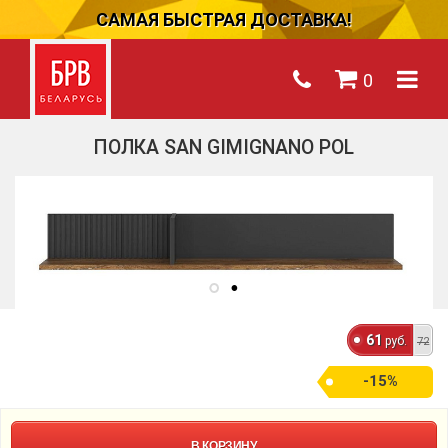
САМАЯ БЫСТРАЯ ДОСТАВКА!
0
ПОЛКА SAN GIMIGNANO POL
61
руб.
72
-15%
В КОРЗИНУ