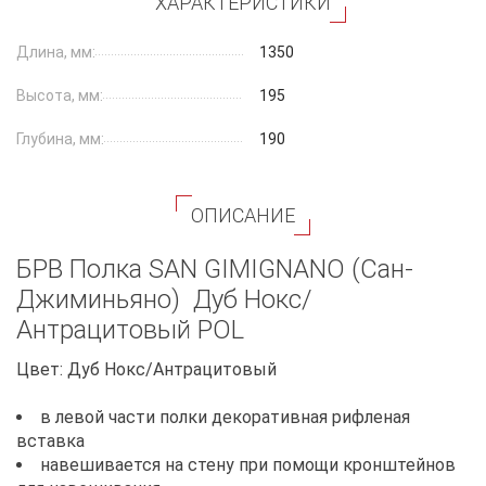
ХАРАКТЕРИСТИКИ
Длина, мм:
1350
Высота, мм:
195
Глубина, мм:
190
ОПИСАНИЕ
БРВ Полка SAN GIMIGNANO (Сан-
Джиминьяно) Дуб Нокс/
Антрацитовый POL
Цвет: Дуб Нокс/Антрацитовый
в левой части полки декоративная рифленая
вставка
навешивается на стену при помощи кронштейнов