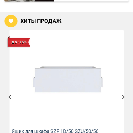
ХИТЫ ПРОДАЖ
До -15%
Ящик для шкафа SZF 1D/50 SZU/50/56