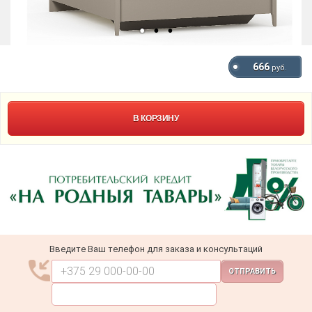
666
руб.
В КОРЗИНУ
Введите Ваш телефон для заказа и консультаций
ОТПРАВИТЬ