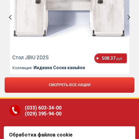
Стол JBIU 2D2S
508.37
руб.
Индиана Сосна каньйон
Коллекция:
СМОТРЕТЬ ВСЕ АКЦИИ
(033)
603-34-00
(029)
395-94-00
Обработка файлов cookie