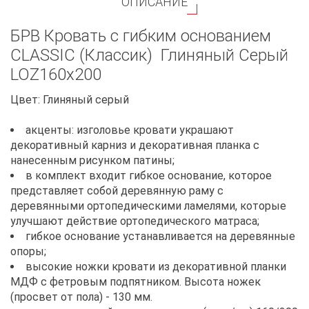
ОПИСАНИЕ
БРВ Кровать с гибким основанием
CLASSIC (Классик) Глиняный Cерый
LOZ160х200
Цвет: Глиняный серый
акценты: изголовье кровати украшают
декоративный карниз и декоративная планка с
нанесенным рисунком патины;
в комплект входит гибкое основание, которое
представляет собой деревянную раму с
деревянными ортопедическими ламелями, которые
улучшают действие ортопедического матраса;
гибкое основание устанавливается на деревянные
опоры;
высокие ножки кровати из декоративной планки
МДФ с фетровым подпятником. Высота ножек
(просвет от пола) - 130 мм.