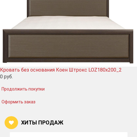
Кровать без основания Коен Штрокс LOZ180х200_2
0
руб.
Продолжить покупки
Оформить заказ
ХИТЫ ПРОДАЖ