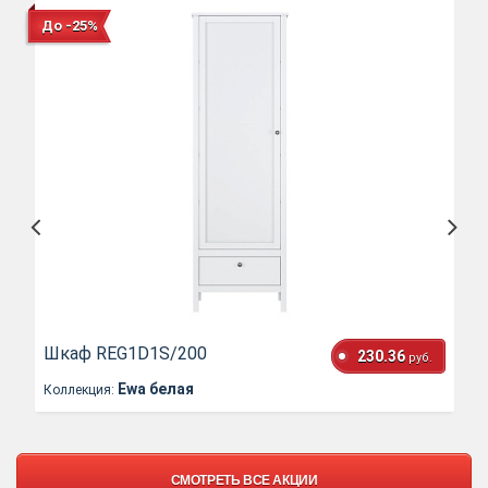
До -25%
Шкаф REG1D1S/200
230.36
руб.
Ewa белая
Коллекция:
СМОТРЕТЬ ВСЕ АКЦИИ