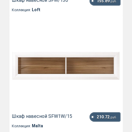
Шкаф навесной SFW/130
155.89
руб.
Loft
Коллекция:
Шкаф навесной SFW1W/15
210.72
руб.
Malta
Коллекция: