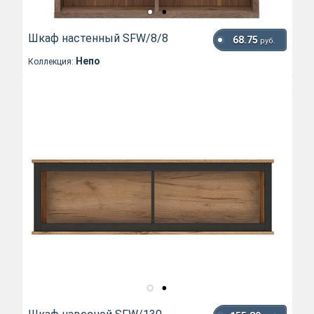
Шкаф настенный SFW/8/8
68.75
руб.
Непо
Коллекция: