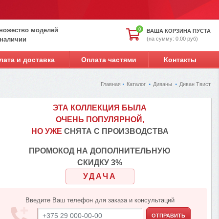
ножество моделей
0
ВАША КОРЗИНА ПУСТА
(на сумму: 0.00 руб)
 наличии
лата и доставка
Оплата частями
Контакты
Главная
Каталог
Диваны
Диван Твист
ЭТА КОЛЛЕКЦИЯ БЫЛА
ОЧЕНЬ ПОПУЛЯРНОЙ,
НО УЖЕ
СНЯТА С ПРОИЗВОДСТВА
ПРОМОКОД НА ДОПОЛНИТЕЛЬНУЮ
СКИДКУ 3%
УДАЧА
Введите Ваш телефон для заказа и консультаций
ОТПРАВИТЬ