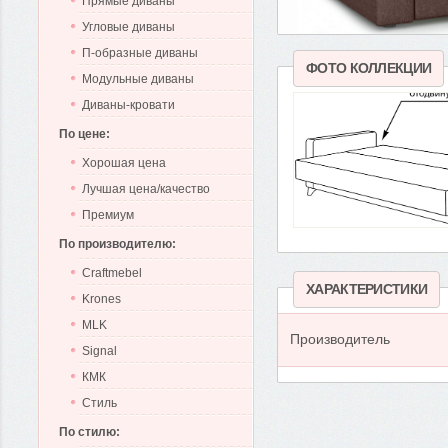
Прямые диваны
Угловые диваны
П-образные диваны
ФОТО КОЛЛЕКЦИИ
Модульные диваны
Диваны-кровати
По цене:
Хорошая цена
Лучшая цена/качество
Премиум
По производителю:
Craftmebel
ХАРАКТЕРИСТИКИ
Krones
MLK
Производитель
Signal
КМК
Стиль
По стилю: