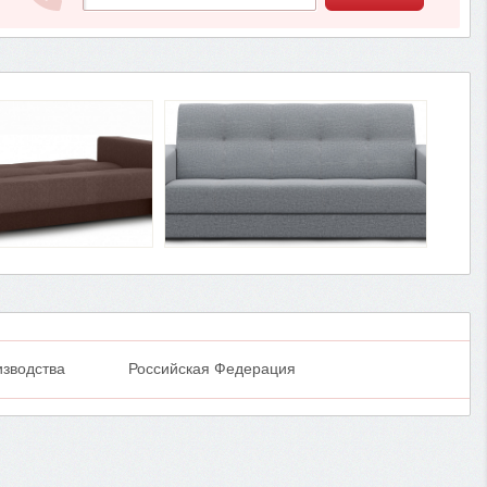
изводства
Российская Федерация