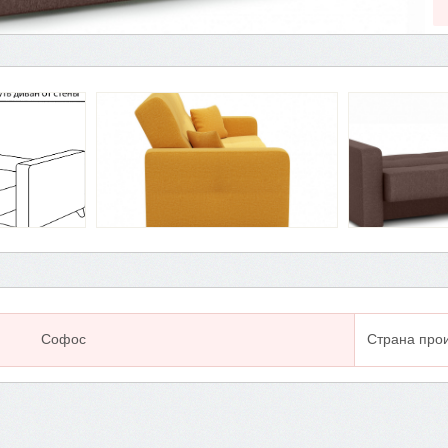
Софос
Страна про