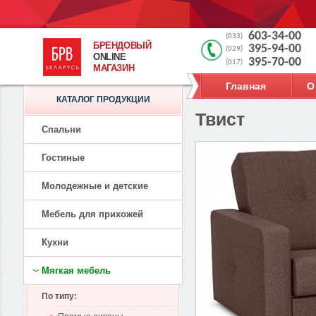
603-34-00
(033)
БРЕНДОВЫЙ
395-94-00
(029)
ONLINE
395-70-00
(017)
МАГАЗИН
Главная
О
КАТАЛОГ ПРОДУКЦИИ
Твист
Спальни
Гостиные
Молодежные и детские
Мебель для прихожей
Кухни
Мягкая мебель
По типу: