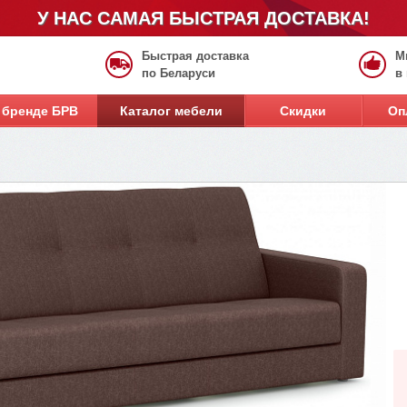
У НАС САМАЯ БЫСТРАЯ ДОСТАВКА!
Быстрая доставка
М
по Беларуси
в
 бренде БРВ
Каталог мебели
Скидки
Оп