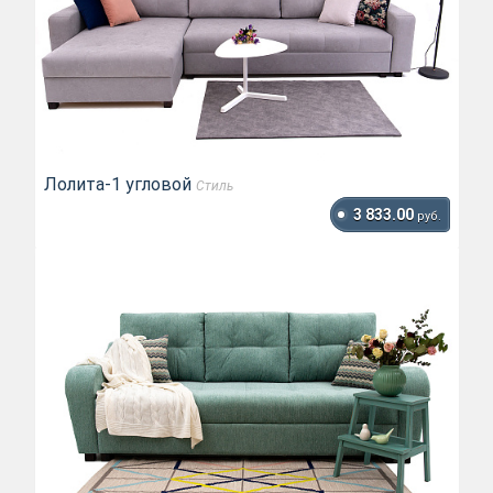
Лолита-1 угловой
Стиль
3 833.00
руб.