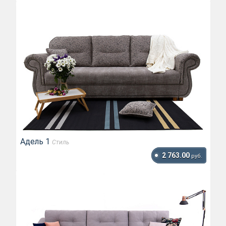
Адель 1
Стиль
2 763.00
руб.