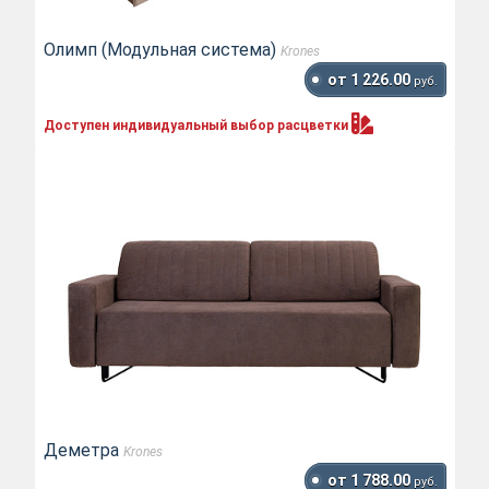
Олимп (Модульная система)
Krones
от 1 226.00
руб.
Доступен индивидуальный выбор
расцветки
Деметра
Krones
от 1 788.00
руб.