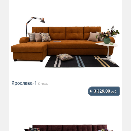
Ярослава-1
Стиль
3 329.00
руб.