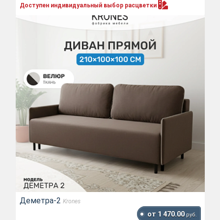
Доступен индивидуальный выбор
расцветки
Деметра-2
Krones
от 1 470.00
руб.