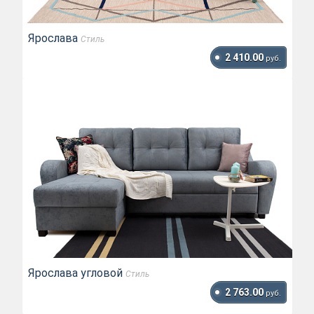
Ярослава
Стиль
2 410.00
руб.
Ярослава угловой
Стиль
2 763.00
руб.