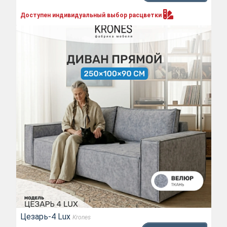
Доступен индивидуальный выбор
расцветки
Цезарь-4 Lux
Krones