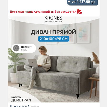
от 1 487.00
руб.
Доступен индивидуальный выбор
расцветки
Деметра-1
Krones