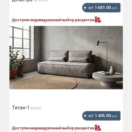
от 1 681.00
руб.
Доступен индивидуальный выбор
расцветки
Титан-1
Krones
от 1 405.00
руб.
Доступен индивидуальный выбор
расцветки