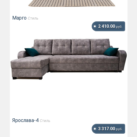
Марго
Стиль
2 410.00
руб.
Ярослава-4
Стиль
3 317.00
руб.