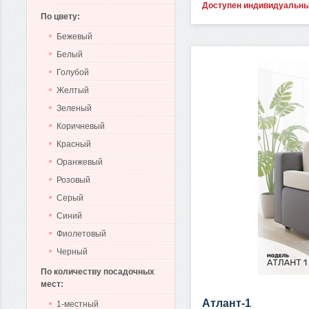
Доступен индивидуальн
По цвету:
Бежевый
Белый
Голубой
Желтый
Зеленый
Коричневый
Красный
Оранжевый
Розовый
Серый
Синий
Фиолетовый
Черный
По количеству посадочных
мест:
Атлант-1
1-местный