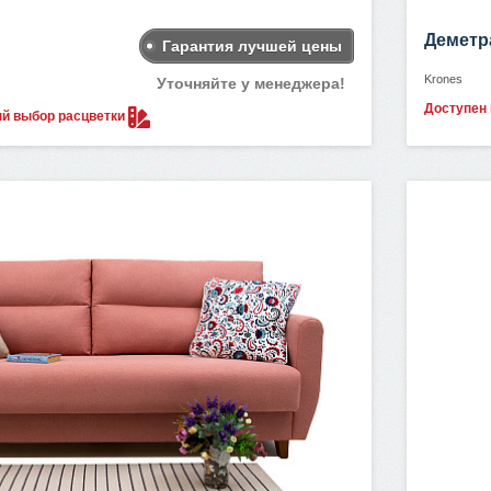
Деметр
Гарантия лучшей цены
Krones
Уточняйте у менеджера!
Доступен
ый выбор
расцветки