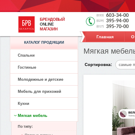
603-34-00
(033)
БРЕНДОВЫЙ
395-94-00
(029)
ONLINE
395-70-00
(017)
МАГАЗИН
Главная
О
КАТАЛОГ ПРОДУКЦИИ
Мягкая мебел
Спальни
Сортировка:
самые 
Гостиные
Молодежные и детские
Мебель для прихожей
Кухни
Мягкая мебель
По типу: