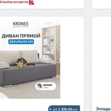
ый выбор
расцветки
Эллада
от 1 206.00
руб.