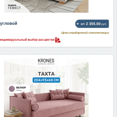
 угловой
от 2 355.00
руб.
Цена стандартной комплектации
 индивидуальный выбор
расцветки