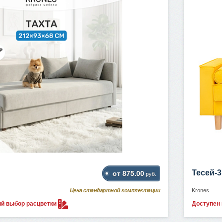
Тесей-3
от 875.00
руб.
Цена стандартной комплектации
Krones
ый выбор
расцветки
Доступен