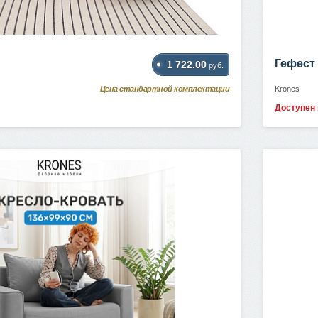
Гефест
1 722.00
руб.
Цена стандартной комплектации
Krones
Доступен