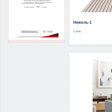
Николь-1
Стиль