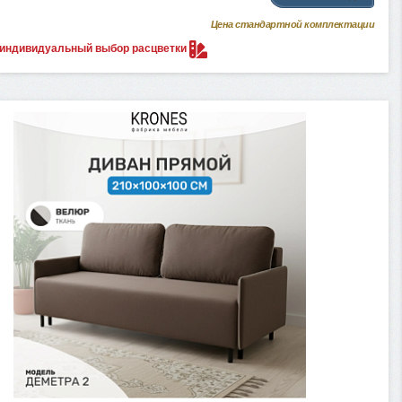
Цена стандартной комплектации
 индивидуальный выбор
расцветки