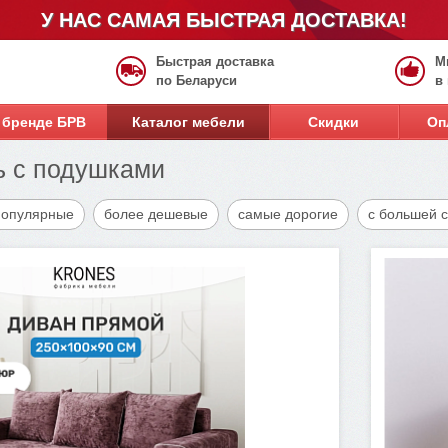
У НАС САМАЯ БЫСТРАЯ ДОСТАВКА!
Быстрая доставка
М
по Беларуси
в
 бренде БРВ
Каталог мебели
Скидки
Оп
ь с подушками
популярные
более дешевые
самые дорогие
с большей 