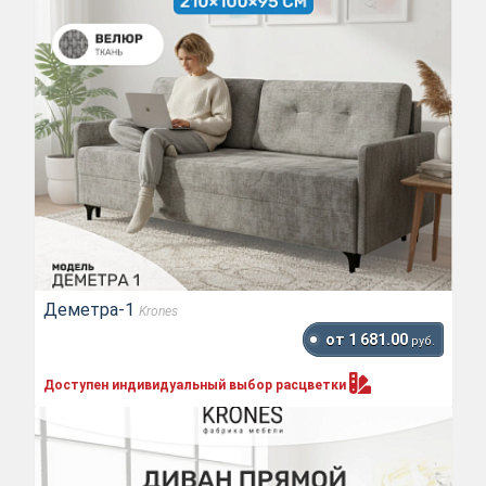
Деметра-1
Krones
от 1 681.00
руб.
Доступен индивидуальный выбор
расцветки