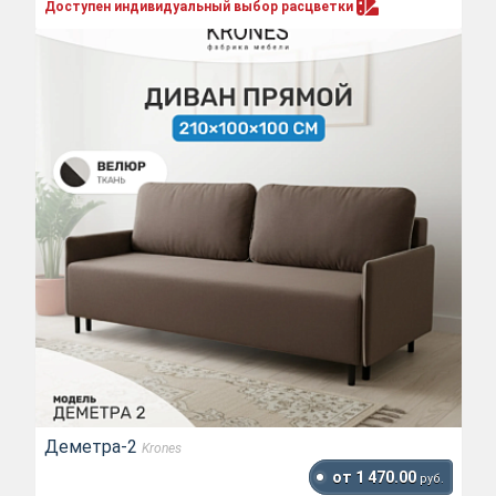
Доступен индивидуальный выбор
расцветки
Деметра-2
Krones
от 1 470.00
руб.