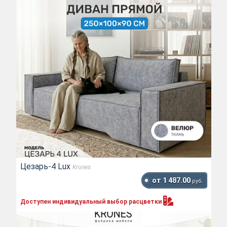
Цезарь-4 Lux
Krones
от 1 487.00
руб.
Доступен индивидуальный выбор
расцветки