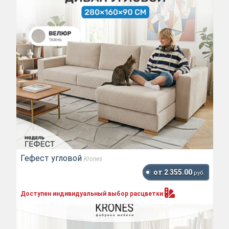
Гефест угловой
Krones
от 2 355.00
руб.
Доступен индивидуальный выбор
расцветки