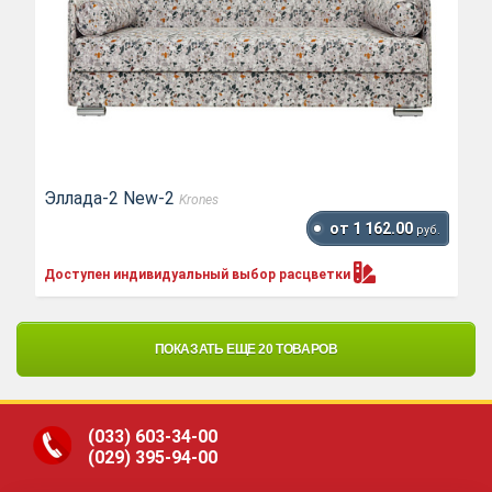
Эллада-2 New-2
Krones
от 1 162.00
руб.
Доступен индивидуальный выбор
расцветки
ПОКАЗАТЬ ЕЩЕ 20 ТОВАРОВ
(033)
603-34-00
(029)
395-94-00