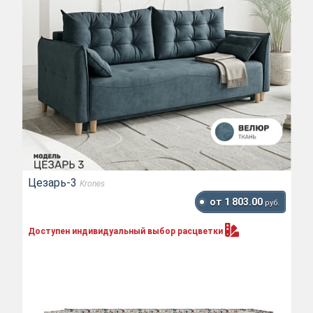
Цезарь-3
Krones
от 1 803.00
руб.
Доступен индивидуальный выбор
расцветки