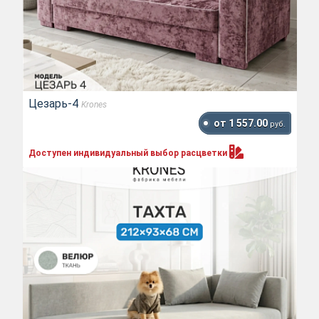
Цезарь-4
Krones
от 1 557.00
руб.
Доступен индивидуальный выбор
расцветки