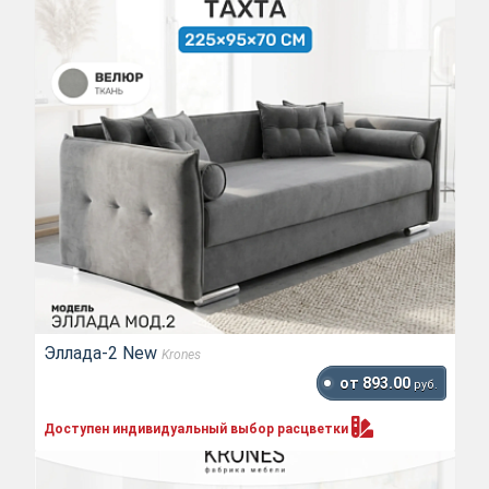
Эллада-2 New
Krones
от 893.00
руб.
Доступен индивидуальный выбор
расцветки