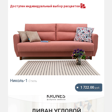
Доступен индивидуальный выбор
расцветки
Николь-1
Стиль
1 722.00
руб.