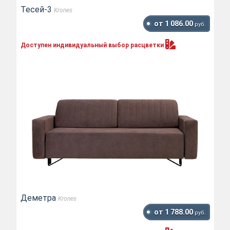
Тесей-3
Krones
от 1 086.00
руб.
Доступен индивидуальный выбор
расцветки
Деметра
Krones
от 1 788.00
руб.