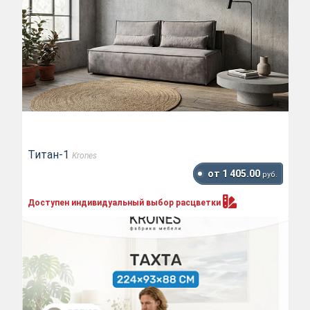
Титан-1
Krones
от 1 405.00
руб.
Доступен индивидуальный выбор
расцветки