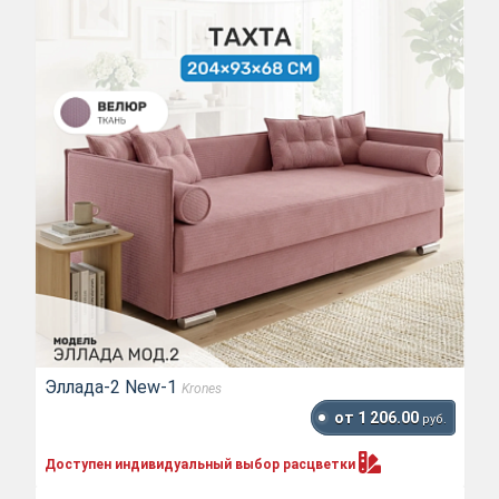
Эллада-2 New-1
Krones
от 1 206.00
руб.
Доступен индивидуальный выбор
расцветки