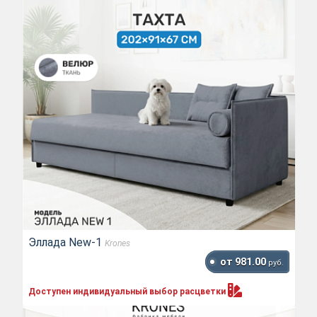
Эллада New-1
Krones
от 981.00
руб.
Доступен индивидуальный выбор
расцветки