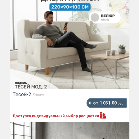
Тесей-2
Krones
от 1 031.00
руб.
Доступен индивидуальный выбор
расцветки