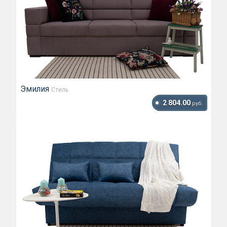
Эмилия
Стиль
2 804.00
руб.