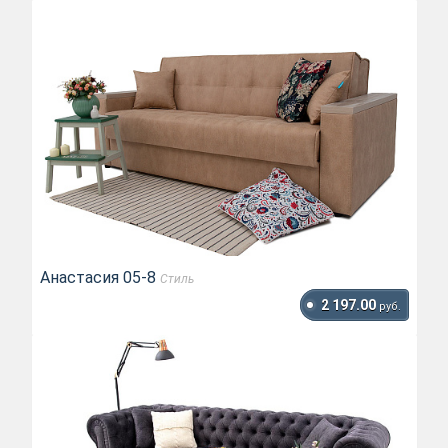
Анастасия 05-8
Стиль
2 197.00
руб.