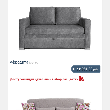
Афродита
Krones
от 981.00
руб.
Доступен индивидуальный выбор
расцветки