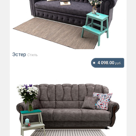
Эстер
Стиль
4 098.00
руб.