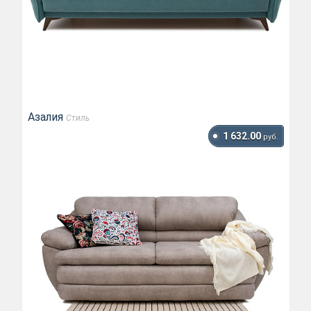
Азалия
Стиль
1 632.00
руб.