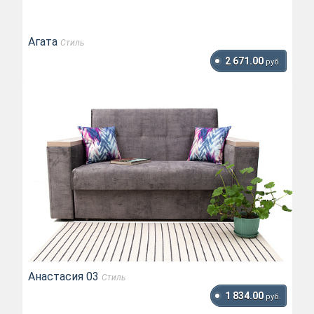
Агата
Стиль
2 671.00
руб.
Анастасия 03
Стиль
1 834.00
руб.