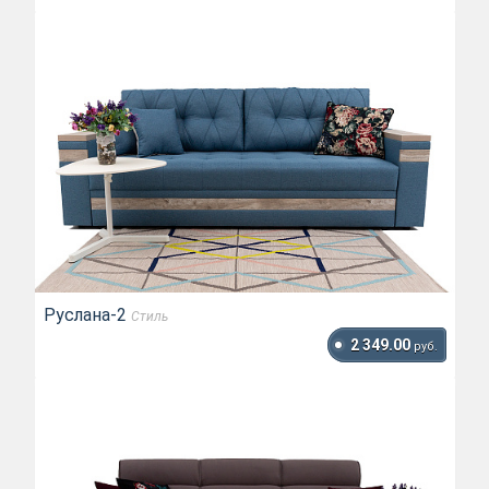
Руслана-2
Стиль
2 349.00
руб.