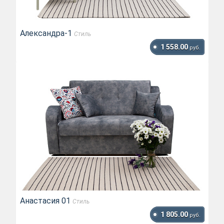
Александра-1
Стиль
1 558.00
руб.
Анастасия 01
Стиль
1 805.00
руб.