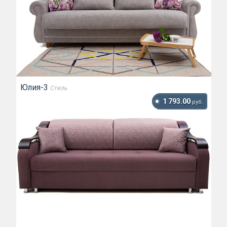
Юлия-3
Стиль
1 793.00
руб.