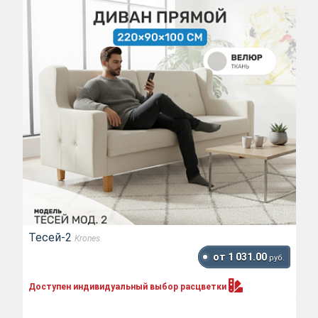
Тесей-2
Krones
от 1 031.00
руб.
Доступен индивидуальный выбор
расцветки