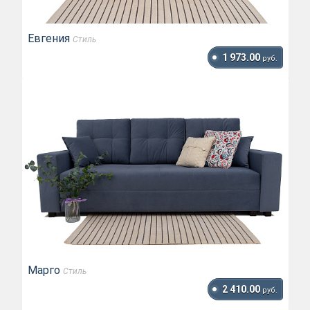
Евгения
Стиль
1 973.00
руб.
Марго
Стиль
2 410.00
руб.