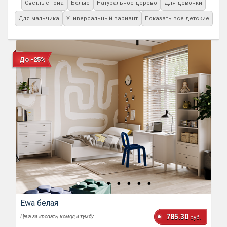
Светлые тона
Белые
Натуральное дерево
Для девочки
Для мальчика
Универсальный вариант
Показать все детские
До -25%
Ewa белая
785.30
Цена за кровать, комод и тумбу
руб.