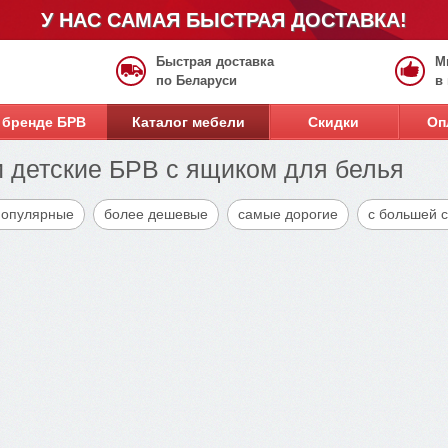
У НАС САМАЯ БЫСТРАЯ ДОСТАВКА!
Быстрая доставка
М
по Беларуси
в
 бренде БРВ
Каталог мебели
Скидки
Оп
 детские БРВ с ящиком для белья
популярные
более дешевые
самые дорогие
с большей 