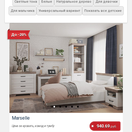
Светлые тона
Белые
Натуральное дерево
Для девочки
Для мальчика
Универсальный вариант
Показать все детские
До -20%
Marselle
940.69
Цена за кровать, комод и тумбу
руб.