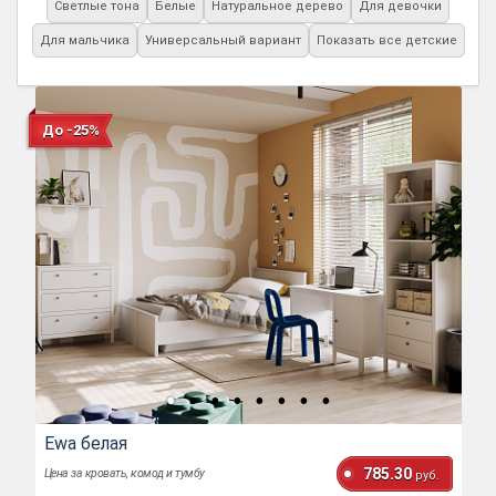
Светлые тона
Белые
Натуральное дерево
Для девочки
Для мальчика
Универсальный вариант
Показать все детские
До -25%
Ewa белая
785.30
Цена за кровать, комод и тумбу
руб.