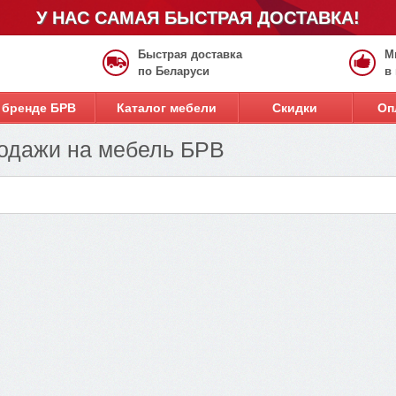
У НАС САМАЯ БЫСТРАЯ ДОСТАВКА!
Быстрая доставка
М
по Беларуси
в
 бренде БРВ
Каталог мебели
Скидки
Оп
родажи на мебель БРВ