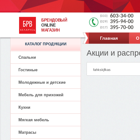
603-34-00
(033)
БРЕНДОВЫЙ
395-94-00
(029)
ONLINE
395-70-00
(017)
МАГАЗИН
Главная
О
КАТАЛОГ ПРОДУКЦИИ
Акции и расп
Спальни
Гостиные
fahkskjfkas
Молодежные и детские
Мебель для прихожей
Кухни
Мягкая мебель
Матрасы