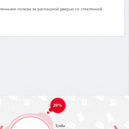
еклянными полкам за распашной дверью со стеклянной
20%
Тумба