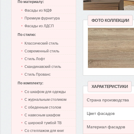
По материалу:
Фасады из МДФ
Премиум фурнитура
ФОТО КОЛЛЕКЦИИ
Фасады из ЛДСП
По стилю:
Классический стиль
Современный стиль
Стиль Лофт
Скандинавский стиль
Стиль Прованс
По комплекту:
ХАРАКТЕРИСТИКИ
Со шкафом для одежды
С журнальным столиком
Страна производства
С обеденным столом
Цвет фасадов
С навесным шкафом
С широкой тумбой ТВ
Материал фасадов
Со стеллажом для книг