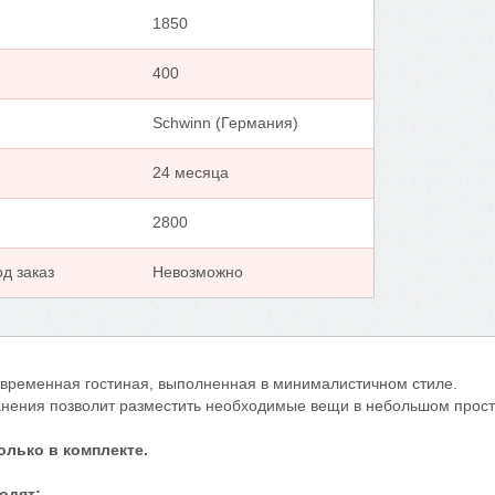
1850
400
Schwinn (Германия)
24 месяца
2800
д заказ
Невозможно
овременная гостиная, выполненная в минималистичном стиле.
анения позволит разместить необходимые вещи в небольшом прост
олько в комплекте.
одят: