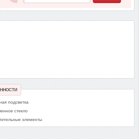
ННОСТИ
ная подсветка
ленное стекло
тительные элементы