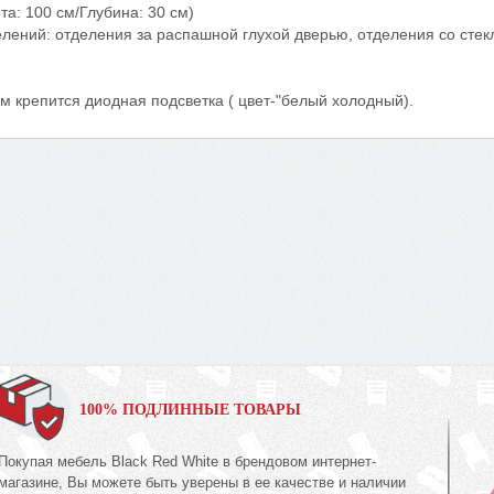
та: 100 см/Глубина: 30 см)
тделений: отделения за распашной глухой дверью, отделения со ст
ам крепится диодная подсветка ( цвет-"белый холодный).
100% ПОДЛИННЫЕ ТОВАРЫ
Покупая мебель Black Red White в брендовом интернет-
магазине, Вы можете быть уверены в ее качестве и наличии