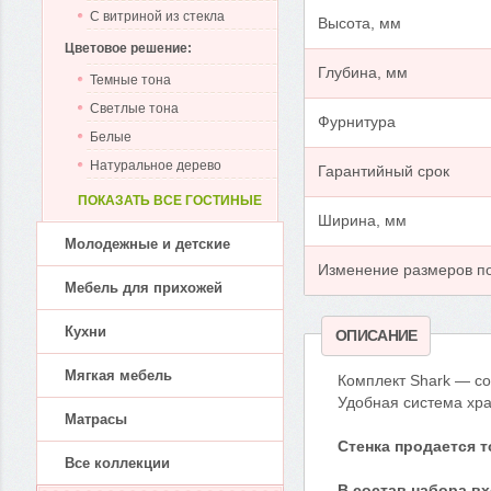
С витриной из стекла
Высота, мм
Цветовое решение:
Глубина, мм
Темные тона
Светлые тона
Фурнитура
Белые
Натуральное дерево
Гарантийный срок
ПОКАЗАТЬ ВСЕ ГОСТИНЫЕ
Ширина, мм
Молодежные и детские
Изменение размеров по
Мебель для прихожей
Кухни
ОПИСАНИЕ
Мягкая мебель
Комплект Shark — с
Удобная система хр
Матрасы
Стенка продается т
Все коллекции
В состав набора вх