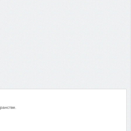
ранстве.