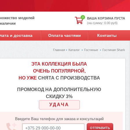
ножество моделей
0
ВАША КОРЗИНА ПУСТА
(на сумму: 0.00 руб)
 наличии
лата и доставка
Оплата частями
Контакты
Главная
Каталог
Гостиные
Гостиная Shark
ЭТА КОЛЛЕКЦИЯ БЫЛА
ОЧЕНЬ ПОПУЛЯРНОЙ,
НО УЖЕ
СНЯТА С ПРОИЗВОДСТВА
ПРОМОКОД НА ДОПОЛНИТЕЛЬНУЮ
СКИДКУ 3%
УДАЧА
Введите Ваш телефон для заказа и консультаций
ОТПРАВИТЬ