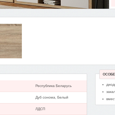
ОСОБЕ
диод
Республика Беларусь
зака
Дуб сонома, Белый
вмес
ЛДСП