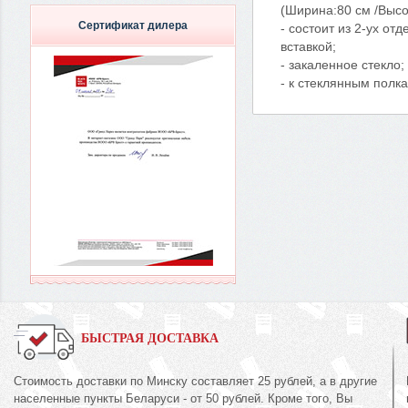
(Ширина:80 см /Высо
Сертификат дилера
- состоит из 2-ух о
вставкой;
- закаленное стекло;
- к стеклянным полк
БЫСТРАЯ ДОСТАВКА
Стоимость доставки по Минску составляет 25 рублей, а в другие
населенные пункты Беларуси - от 50 рублей. Кроме того, Вы