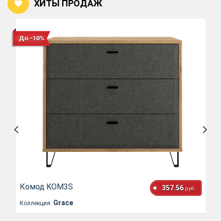
ХИТЫ ПРОДАЖ
До -10%
Комод KOM3S
357.56
руб.
Grace
Коллекция: